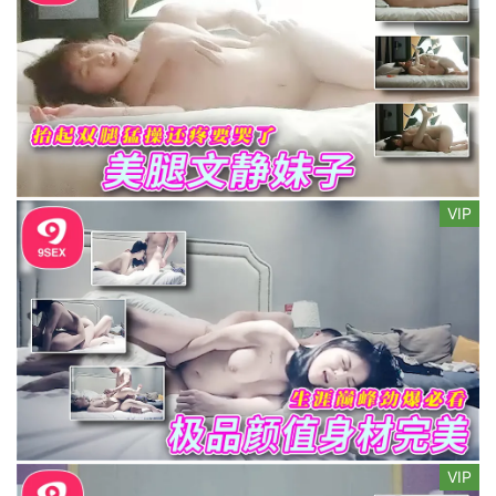
VIP
VIP