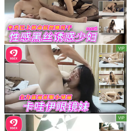
VIP
VIP