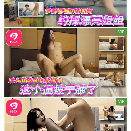
VIP
VIP