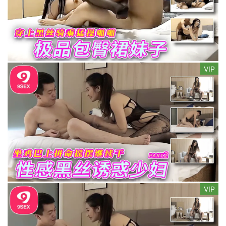
VIP
VIP