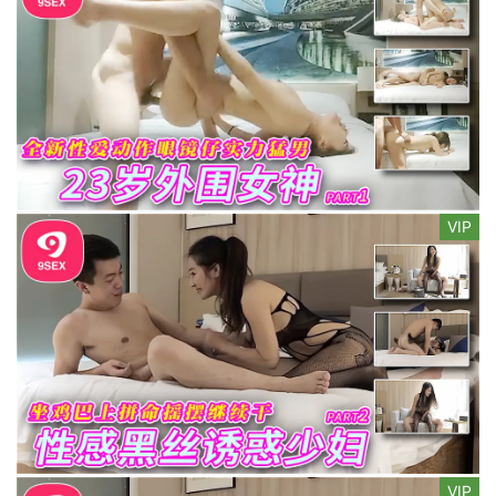
VIP
VIP