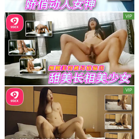
VIP
VIP