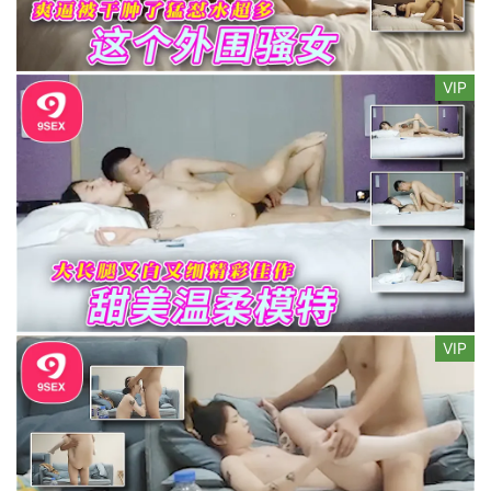
VIP
VIP