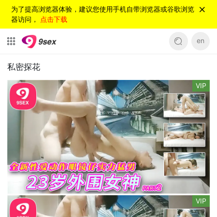
为了提高浏览器体验，建议您使用手机自带浏览器或谷歌浏览
器访问，
点击下载
en
私密探花
VIP
VIP