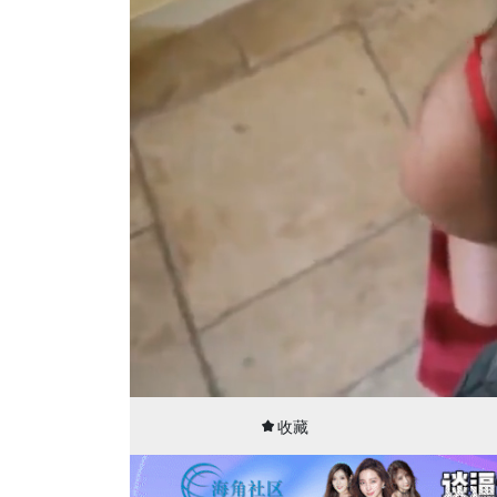
00:03
23:17
收藏