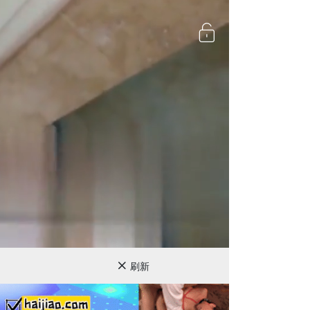
720P
刷新