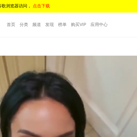
谷歌浏览器访问，
点击下载
首页
分类
频道
发现
榜单
购买VIP
应用中心