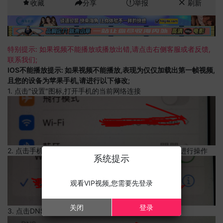
收藏
分享
举报
刷新
特别提示: 如果视频不能播放或播放出错,请点击右侧客服或者反馈,
联系我们;
IOS不能播放提示: 如果视频不能播放,表现为仅仅加载出第一帧视频,
且您的设备为苹果手机,请进行以下修改;
1. 点击"设置"图标,打开手机的当前网络连接
2. 点击手机的当前网络连接,上边有一个感叹号,点击可以进行操作
系统提示
观看VIP视频,您需要先登录
关闭
登录
3. 点击DNS设置