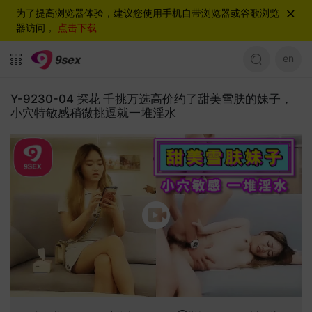
为了提高浏览器体验，建议您使用手机自带浏览器或谷歌浏览
器访问，
点击下载
en
Y-9230-04 探花 千挑万选高价约了甜美雪肤的妹子，
小穴特敏感稍微挑逗就一堆淫水